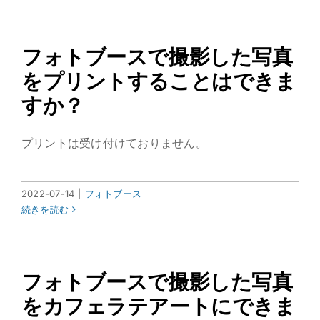
Skip
Toggle
to
Navigat
content
フォトブースで撮影した写真
ホーム
をプリントすることはできま
アバウト
すか？
施設紹介
プリントは受け付けておりません。
カフェメニュー
2022-07-14
|
フォトブース
続きを読む
アクセス
フォトブースで撮影した写真
をカフェラテアートにできま