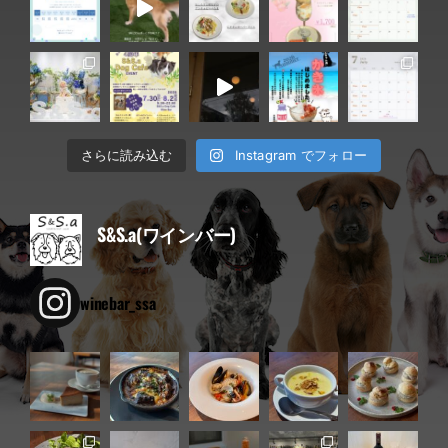
Instagram でフォロー
さらに読み込む
S&S.a(ワインバー)
winebar_ssa