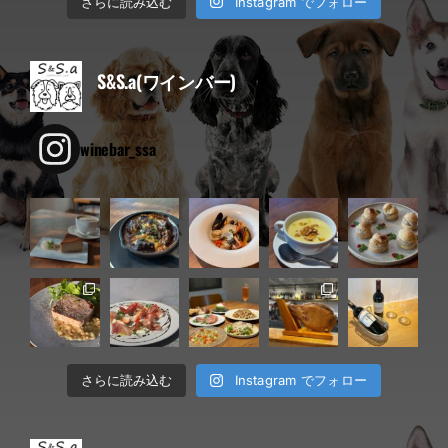
Instagram でフォロー
さらに読み込む
S&S.a(ワインバー)
winebar_ssa
Instagram でフォロー
さらに読み込む