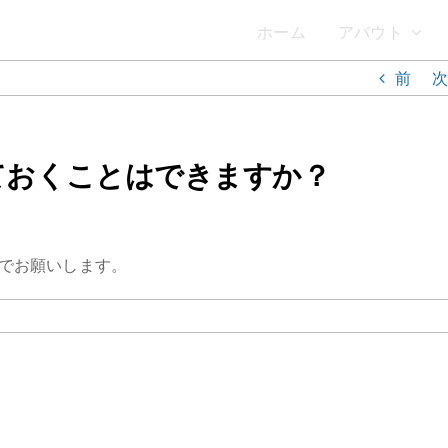
ホーム
アバウト
前
次
ておくことはできますか？
でお願いします。