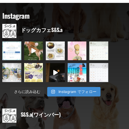
Instagram
ドッグカフェS&S.a
Instagram でフォロー
さらに読み込む
S&S.a(ワインバー)