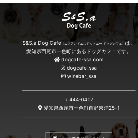
S&S.a Dog Cafe
は、
（エスアンドエスドットエー ドッグカフェ）
愛知県西尾市一色町にあるドッグカフェです。
dogcafe-ssa.com
dogcafe_ssa
winebar_ssa
〒444-0407
愛知県西尾市一色町前野東浦25-1