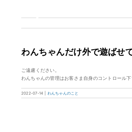
Skip
to
content
わんちゃんだけ外で遊ばせ
ご遠慮ください。
わんちゃんの管理はお客さま自身のコントロール下
2022-07-14
|
わんちゃんのこと