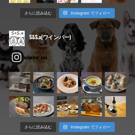
Instagram でフォロー
さらに読み込む
S&S.a(ワインバー)
winebar_ssa
Instagram でフォロー
さらに読み込む