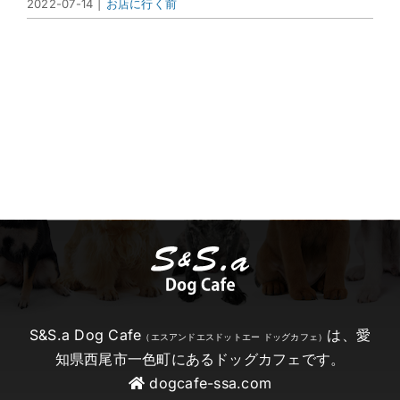
2022-07-14
|
お店に行く前
S&S.a Dog Cafe
は、愛
（エスアンドエスドットエー ドッグカフェ）
知県西尾市一色町にあるドッグカフェです。
dogcafe-ssa.com